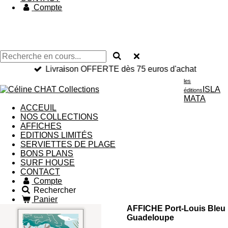
Compte
Livraison OFFERTE dès 75 euros d'achat
les
ISLA
éditions
MATA
ACCEUIL
NOS COLLECTIONS
AFFICHES
EDITIONS LIMITÉS
SERVIETTES DE PLAGE
BONS PLANS
SURF HOUSE
CONTACT
Compte
Rechercher
Panier
AFFICHE Port-Louis Bleu
Guadeloupe