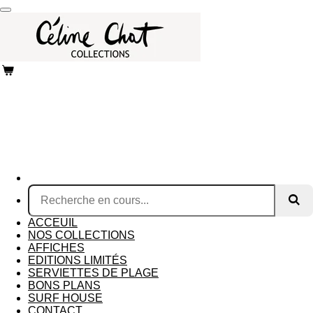
Passer
au
contenu
principal
ACCEUIL
NOS COLLECTIONS
AFFICHES
EDITIONS LIMITÉS
SERVIETTES DE PLAGE
BONS PLANS
SURF HOUSE
CONTACT