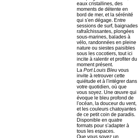
eaux cristallines, des
moments de détente en
bord de mer, et la sérénité
qui s'en dégage. Entre
sessions de surf, baignades
rafraîchissantes, plongées
sous-marines, balades à
vélo, randonnées en pleine
nature ou siestes paisibles
sous les cocotiers, tout ici
incite à ralentir et profiter du
moment présent.
La
Port Louis Bleu
vous
invite à retrouver cette
quiétude et à l'intégrer dans
votre quotidien, où que
vous soyez. Une œuvre qui
évoque le bleu profond de
l'océan, la douceur du vent,
et les couleurs chatoyantes
de ce petit coin de paradis.
Disponible en quatre
formats pour s'adapter à
tous les espaces.
Que vous soyez un