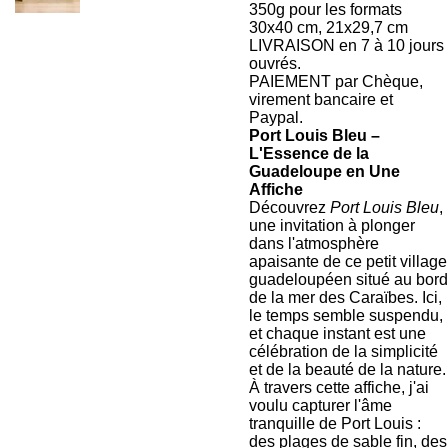
350g pour les formats
30x40 cm, 21x29,7 cm
LIVRAISON en 7 à 10 jours
ouvrés.
PAIEMENT par Chèque,
virement bancaire et
Paypal.
Port Louis Bleu –
L'Essence de la
Guadeloupe en Une
Affiche
Découvrez
Port Louis Bleu
,
une invitation à plonger
dans l'atmosphère
apaisante de ce petit village
guadeloupéen situé au bord
de la mer des Caraïbes. Ici,
le temps semble suspendu,
et chaque instant est une
célébration de la simplicité
et de la beauté de la nature.
À travers cette affiche, j'ai
voulu capturer l'âme
tranquille de Port Louis :
des plages de sable fin, des