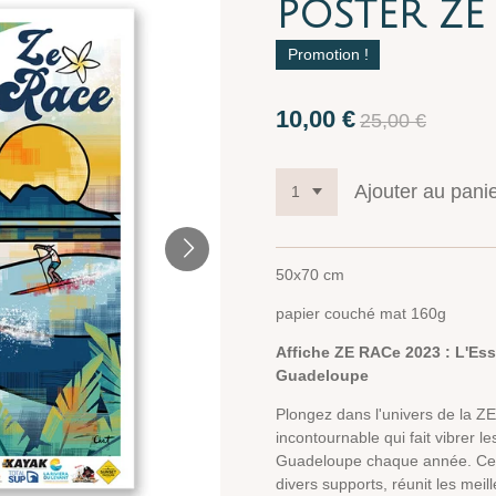
POSTER ZE
Promotion !
10,00 €
25,00 €
Ajouter au pani
50x70 cm
papier couché mat 160g
Affiche ZE RACe 2023 : L'Ess
Guadeloupe
Plongez dans l'univers de la Z
incontournable qui fait vibrer l
Guadeloupe chaque année. Cette
divers supports, réunit les me