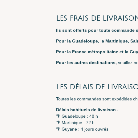
LES FRAIS DE LIVRAISO
I
ls sont offerts pour toute commande s
Pour la Guadeloupe, la Martinique, Sai
Pour la France métropolitaine et la Gu
Pour les autres destinations,
veuillez n
LES DÉLAIS DE LIVRAIS
Toutes les commandes sont expédiées c
Délais habituels de livraison :
🌴 Guadeloupe : 48 h
🌴 Martinique : 72 h
🌴 Guyane : 4 jours ouvrés