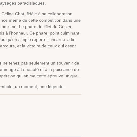
aysages paradisiaques.
e Céline Chat, fidèle à sa collaboration
ence même de cette compétition dans une
bolisme. Le phare de l'îlet du Gosier,
is à l'honneur. Ce phare, point culminant
us qu'un simple repère. Il incarne la fin
rcours, et la victoire de ceux qui osent
us ne tenez pas seulement un souvenir de
hommage à la beauté et à la puissance de
ompétition qui anime cette épreuve unique.
mbole, un moment, une légende.