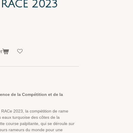
 RACE 2023
er
ence de la Compétition et de la
E RACe 2023, la compétition de rame
es eaux turquoise des côtes de la
 course palpitante, qui se déroule sur
illeurs rameurs du monde pour une