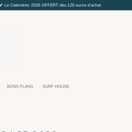
Le Calendrier 2026 OFFERT dès 125 euros d’achat
BONS PLANS
SURF HOUSE