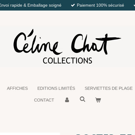
Envoi rapide & Emballage soigné
Paiement 100% sécurisé
AFFICHES
EDITIONS LIMITÉS
SERVIETTES DE PLAGE
CONTACT