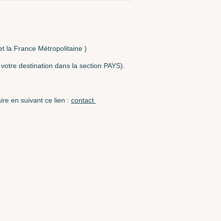
 et la France Métropolitaine )
r votre destination dans la section PAYS).
re en suivant ce lien :
contact