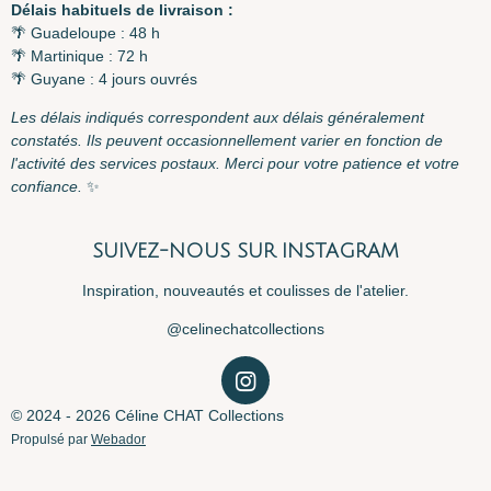
Délais habituels de livraison :
🌴 Guadeloupe : 48 h
🌴 Martinique : 72 h
🌴 Guyane : 4 jours ouvrés
Les délais indiqués correspondent aux délais généralement
constatés. Ils peuvent occasionnellement varier en fonction de
l'activité des services postaux. Merci pour votre patience et votre
confiance.
✨
SUIVEZ-NOUS SUR INSTAGRAM
Inspiration, nouveautés et coulisses de l'atelier.
@celinechatcollections
I
n
© 2024 - 2026 Céline CHAT Collections
s
Propulsé par
Webador
t
a