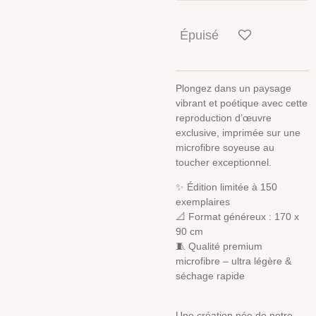
Épuisé
Plongez dans un paysage
vibrant et poétique avec cette
reproduction d’œuvre
exclusive, imprimée sur une
microfibre soyeuse au
toucher exceptionnel.
✨ Édition limitée à 150
exemplaires
📐 Format généreux : 170 x
90 cm
🧵 Qualité premium
microfibre – ultra légère &
séchage rapide
Une création née de notre